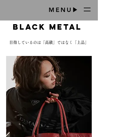
​MENU▶
BLACK METAL
​目指しているのは「高級」ではなく「上品」