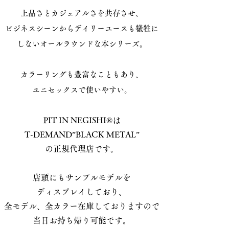
上品さとカジュアルさを共存させ、
ビジネスシーンからデイリーユースも犠牲に
しないオールラウンドな本シリーズ。
カラーリングも豊富なこともあり、
ユニセックスで使いやすい。
PIT IN NEGISH
I®は
T-DEMAND”BLACK METAL”
の
正規代理店です。
店頭にもサンプルモデルを
ディスプレイしており、
全モデル、全カラー在庫して
おりますので
当日お持ち帰り可能です。